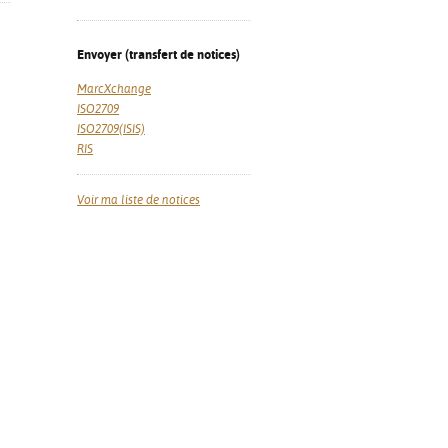
Envoyer (transfert de notices)
MarcXchange
ISO2709
ISO2709(ISIS)
RIS
Voir ma liste de notices