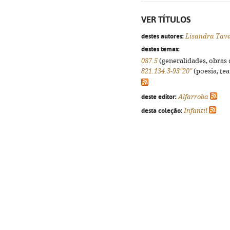
VER TÍTULOS
destes autores:
Lisandra Tav
destes temas:
087.5
(generalidades, obras d
821.134.3-93"20"
(poesia, tea
deste editor:
Alfarroba
desta coleção:
Infantil