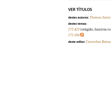
VER TÍTULOS
destes autores:
Thomas Saint
destes temas:
272-423
(religião, história c
272-184
deste editor:
Caminhos Roma