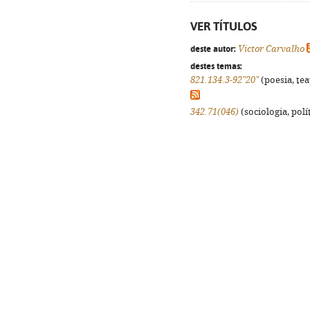
VER TÍTULOS
deste autor:
Victor Carvalho
destes temas:
821.134.3-92"20"
(poesia, tea
342.71(046)
(sociologia, polít