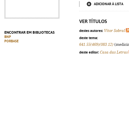
ADICIONAR À LISTA
VER TÍTULOS
destes autores:
Vítor Sobral
ENCONTRAR EM BIBLIOTECAS
BNP
deste tema:
PORBASE
641.55(469)(083.12)
(medicin
deste editor:
Casa das Letras