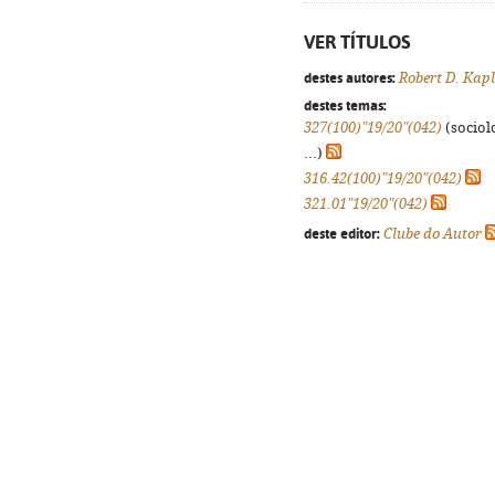
VER TÍTULOS
destes autores:
Robert D. Kap
destes temas:
327(100)"19/20"(042)
(sociolo
...)
316.42(100)"19/20"(042)
321.01"19/20"(042)
deste editor:
Clube do Autor