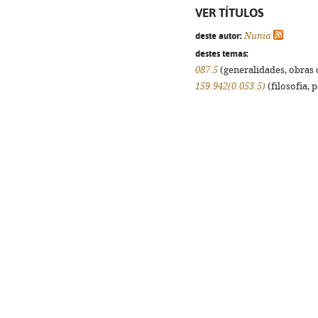
VER TÍTULOS
deste autor:
Nunia
destes temas:
087.5
(generalidades, obras d
159.942(0.053.5)
(filosofia, p