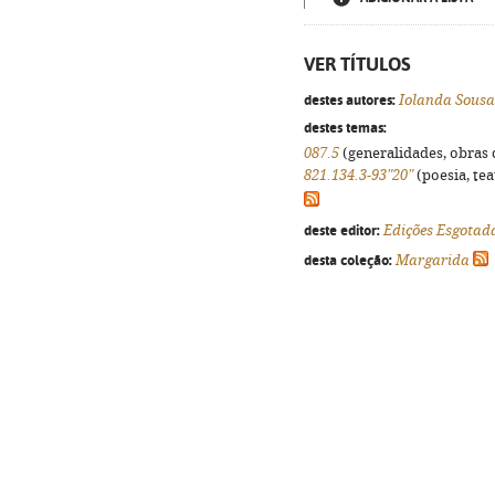
VER TÍTULOS
destes autores:
Iolanda Sousa
destes temas:
087.5
(generalidades, obras d
821.134.3-93"20"
(poesia, tea
deste editor:
Edições Esgotad
desta coleção:
Margarida