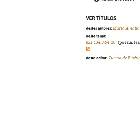
VER TÍTULOS
destes autores:
Maria Amália 
deste tema:
821.134.3-94"20"
(poesia, tea
deste editor:
Turma de Bioéti