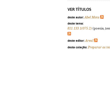
VER TÍTULOS
deste autor:
Abel Mota
deste tema:
811.133.1(075.2)
(poesia, tea
deste editor:
Areal
desta coleção:
Preparar os te