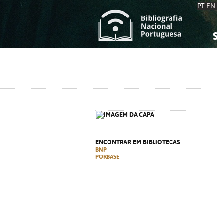
PT
EN
S
S
C
C
C
C
A
A
ENCONTRAR EM BIBLIOTECAS
BNP
PORBASE