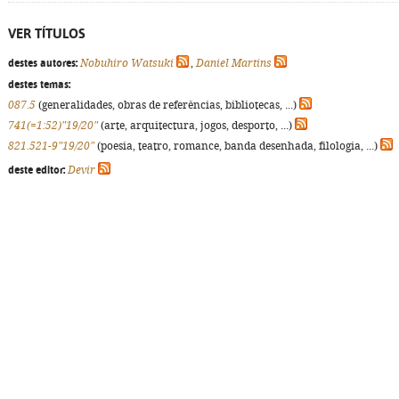
VER TÍTULOS
destes autores:
Nobuhiro Watsuki
,
Daniel Martins
destes temas:
087.5
(generalidades, obras de referências, bibliotecas, ...)
741(=1:52)"19/20"
(arte, arquitectura, jogos, desporto, ...)
821.521-9"19/20"
(poesia, teatro, romance, banda desenhada, filologia, ...)
deste editor:
Devir