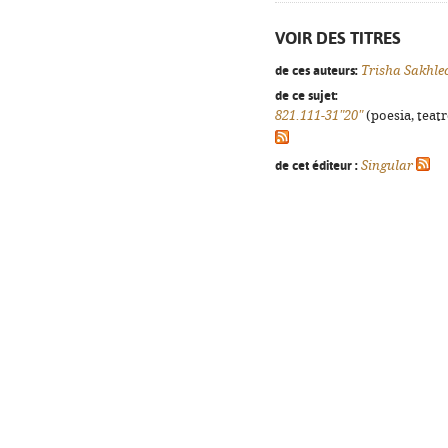
VOIR DES TITRES
de ces auteurs:
Trisha Sakhle
de ce sujet:
821.111-31"20"
(poesia, teatr
de cet éditeur :
Singular