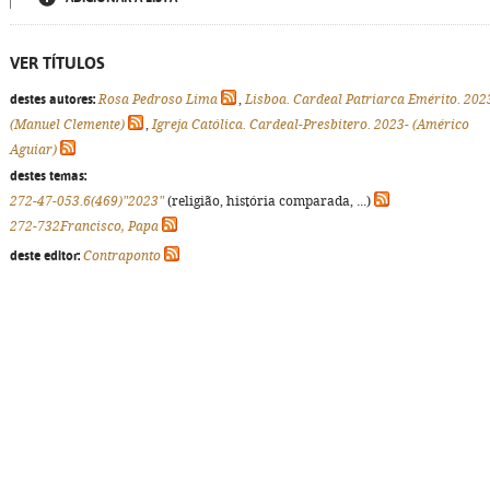
VER TÍTULOS
destes autores:
Rosa Pedroso Lima
,
Lisboa. Cardeal Patriarca Emérito. 202
(Manuel Clemente)
,
Igreja Católica. Cardeal-Presbitero. 2023- (Américo
Aguiar)
destes temas:
272-47-053.6(469)"2023"
(religião, história comparada, ...)
272-732Francisco, Papa
deste editor:
Contraponto