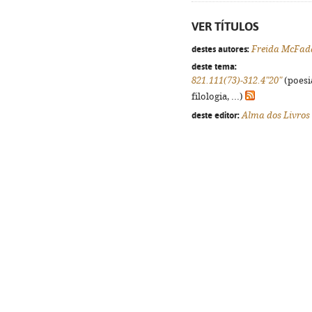
VER TÍTULOS
destes autores:
Freida McFad
deste tema:
821.111(73)-312.4"20"
(poesi
filologia, ...)
deste editor:
Alma dos Livros