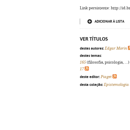
Link persistente: http://id
ADICIONAR À LISTA
VER TÍTULOS
destes autores:
Edgar Morin
destes temas:
165
(filosofia, psicologia, ...
17
deste editor:
Piaget
desta coleção:
Epistemologia 