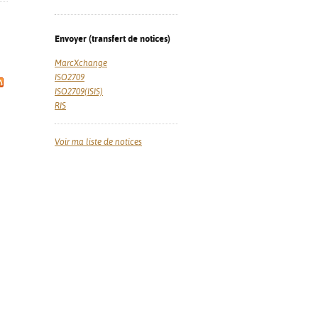
Envoyer (transfert de notices)
MarcXchange
ISO2709
ISO2709(ISIS)
RIS
Voir ma liste de notices