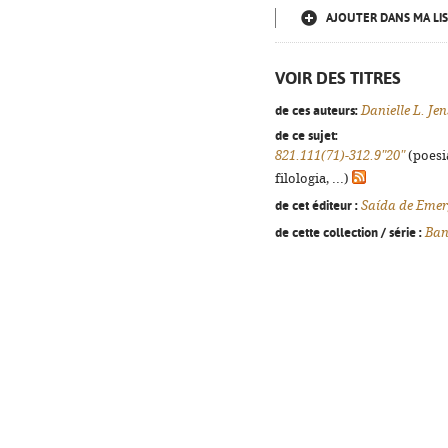
AJOUTER DANS MA LIS
VOIR DES TITRES
de ces auteurs:
Danielle L. Je
de ce sujet:
821.111(71)-312.9"20"
(poesi
filologia, ...)
de cet éditeur :
Saída de Emer
de cette collection / série :
Ban