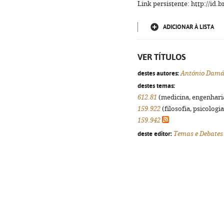
Link persistente: http://id
ADICIONAR À LISTA
VER TÍTULOS
destes autores:
António Damá
destes temas:
612.81
(medicina, engenharia,
159.922
(filosofia, psicologia,
159.942
deste editor:
Temas e Debates