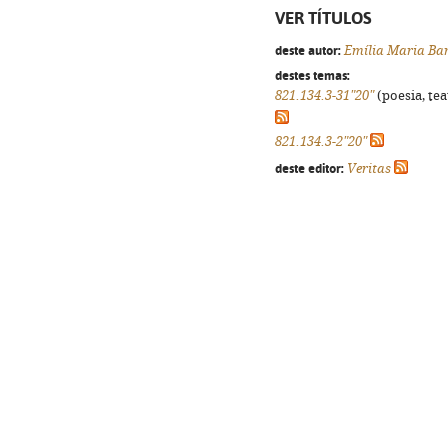
VER TÍTULOS
deste autor:
Emília Maria Ba
destes temas:
821.134.3-31"20"
(poesia, tea
821.134.3-2"20"
deste editor:
Veritas