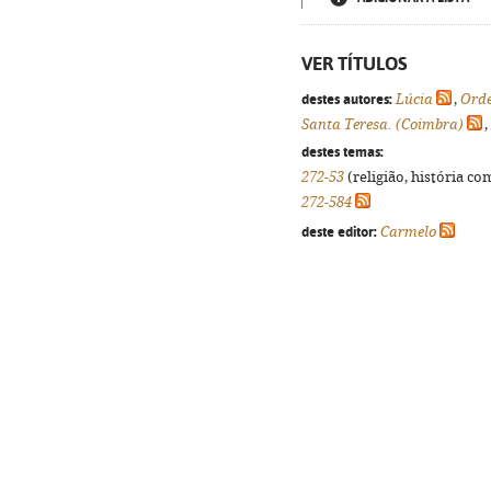
VER TÍTULOS
destes autores:
Lúcia
,
Orde
Santa Teresa. (Coimbra)
,
destes temas:
272-53
(religião, história co
272-584
deste editor:
Carmelo