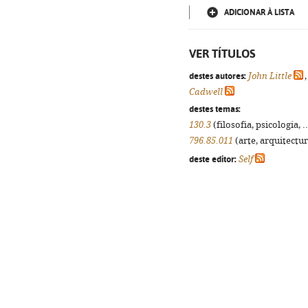
ADICIONAR À LISTA
VER TÍTULOS
destes autores:
John Little
Cadwell
destes temas:
130.3
(filosofia, psicologia, .
796.85.011
(arte, arquitectur
deste editor:
Self