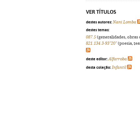
VER TÍTULOS
destes autores:
Nani Lomba
destes temas:
087.5
(generalidades, obras d
821.134.3-93"20"
(poesia, tea
deste editor:
Alfarroba
desta coleção:
Infantil