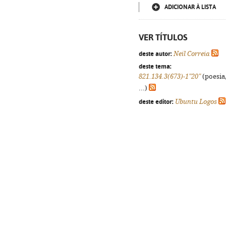
ADICIONAR À LISTA
VER TÍTULOS
deste autor:
Neil Correia
deste tema:
821.134.3(673)-1"20"
(poesia,
...)
deste editor:
Ubuntu Logos