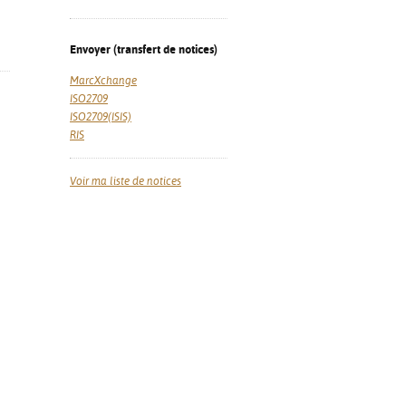
Envoyer (transfert de notices)
MarcXchange
ISO2709
ISO2709(ISIS)
RIS
Voir ma liste de notices