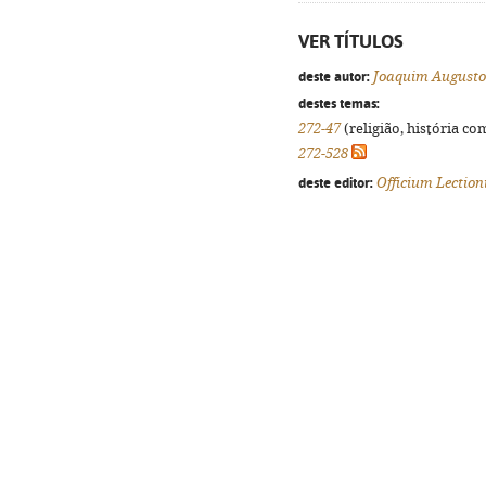
VER TÍTULOS
deste autor:
Joaquim Augusto 
destes temas:
272-47
(religião, história co
272-528
deste editor:
Officium Lection