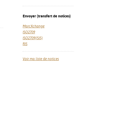
Envoyer (transfert de notices)
MarcXchange
ISO2709
ISO2709(ISIS)
RIS
Voir ma liste de notices