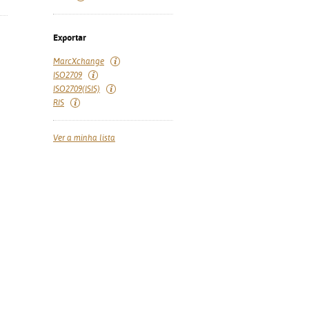
Exportar
MarcXchange
ISO2709
ISO2709(ISIS)
RIS
Ver a minha lista