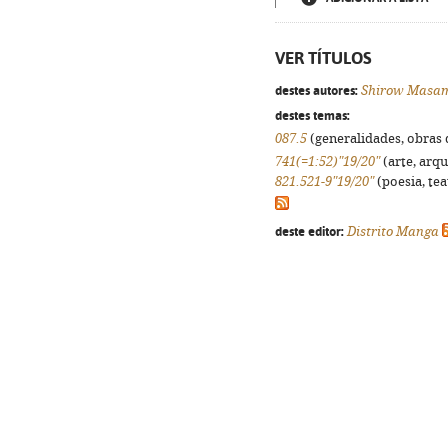
VER TÍTULOS
destes autores:
Shirow Masa
destes temas:
087.5
(generalidades, obras d
741(=1:52)"19/20"
(arte, arqu
821.521-9"19/20"
(poesia, tea
deste editor:
Distrito Manga