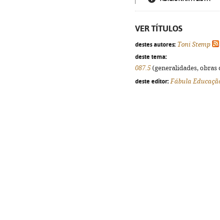
VER TÍTULOS
destes autores:
Toni Stemp
deste tema:
087.5
(generalidades, obras d
deste editor:
Fábula Educaçã