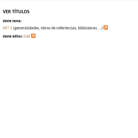
VER TÍTULOS
deste tema:
087.5
(generalidades, obras de referências, bibliotecas, ...)
deste editor:
0A8