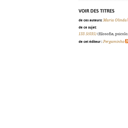
VOIR DES TITRES
de ces auteurs:
Maria Olinda
de ce sujet:
133.5(035)
(filosofia, psicolog
de cet éditeur :
Pergaminho