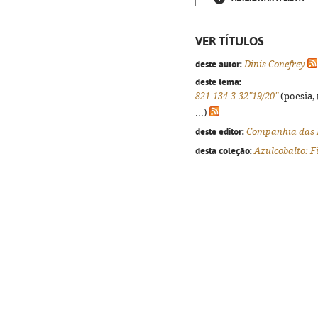
VER TÍTULOS
deste autor:
Dinis Conefrey
deste tema:
821.134.3-32"19/20"
(poesia, 
...)
deste editor:
Companhia das 
desta coleção:
Azulcobalto: F