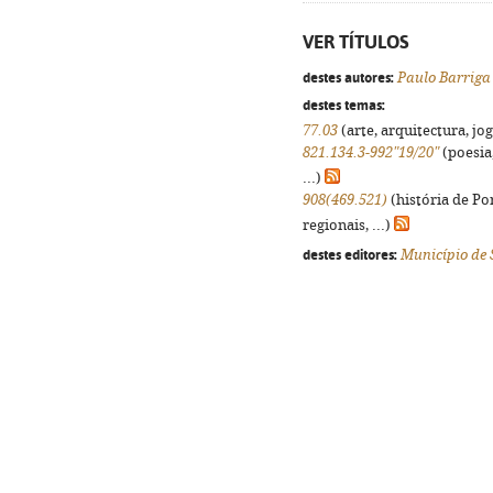
VER TÍTULOS
destes autores:
Paulo Barriga
destes temas:
77.03
(arte, arquitectura, jog
821.134.3-992"19/20"
(poesia
...)
908(469.521)
(história de Po
regionais, ...)
destes editores:
Município de 