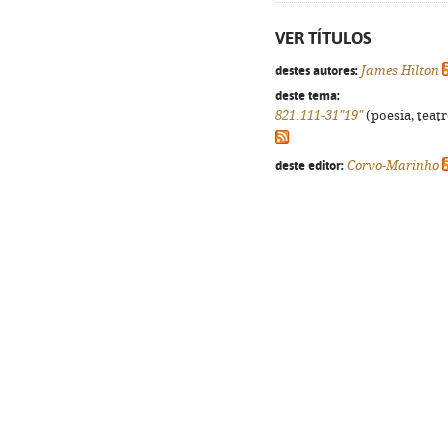
VER TÍTULOS
destes autores:
James Hilton
deste tema:
821.111-31"19"
(poesia, teatr
deste editor:
Corvo-Marinho