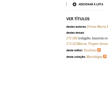
ADICIONAR À LISTA
VER TÍTULOS
destes autores:
Ermes Maria 
destes temas:
272-583
(religião, história c
272-312Maria, Virgem Santa
deste editor:
Paulinas
desta coleção:
Mariologia