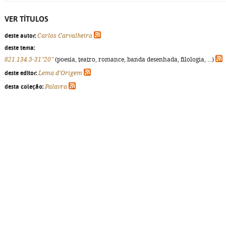
VER TÍTULOS
deste autor:
Carlos Carvalheira
deste tema:
821.134.3-31"20"
(poesia, teatro, romance, banda desenhada, filologia, ...)
deste editor:
Lema d'Origem
desta coleção:
Palavra