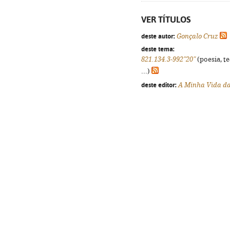
VER TÍTULOS
deste autor:
Gonçalo Cruz
deste tema:
821.134.3-992"20"
(poesia, t
...)
deste editor:
A Minha Vida d