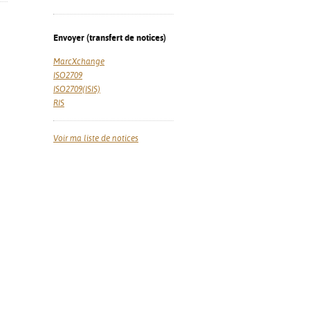
Envoyer (transfert de notices)
MarcXchange
ISO2709
ISO2709(ISIS)
RIS
Voir ma liste de notices