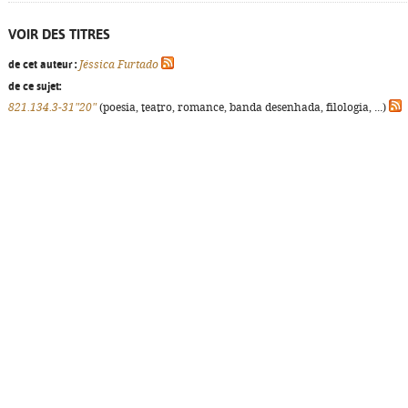
VOIR DES TITRES
de cet auteur :
Jéssica Furtado
de ce sujet:
821.134.3-31"20"
(poesia, teatro, romance, banda desenhada, filologia, ...)