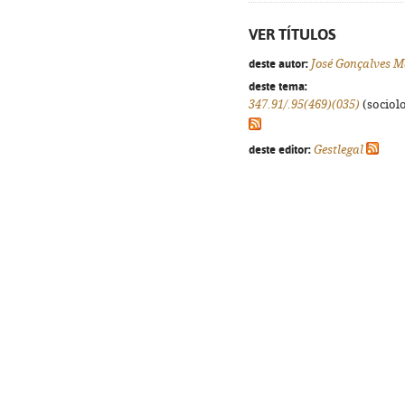
VER TÍTULOS
deste autor:
José Gonçalves 
deste tema:
347.91/.95(469)(035)
(sociolo
deste editor:
Gestlegal