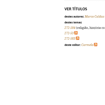
VER TÍTULOS
destes autores:
Marco Caldas
destes temas:
272-184
(religião, história c
272-53
272-583
deste editor:
Carmelo