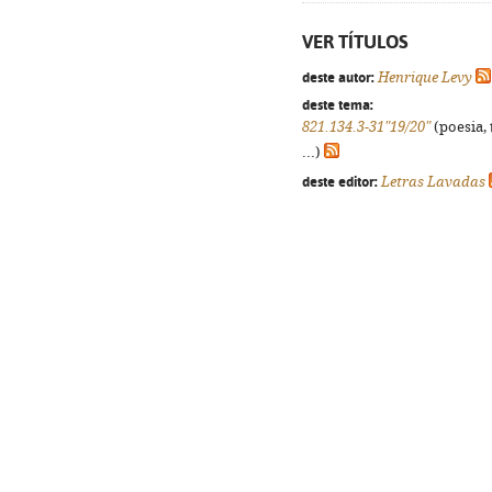
VER TÍTULOS
deste autor:
Henrique Levy
deste tema:
821.134.3-31"19/20"
(poesia, 
...)
deste editor:
Letras Lavadas