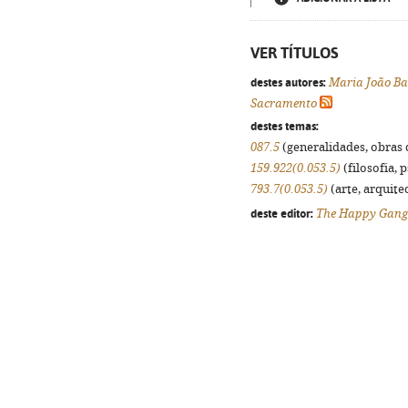
VER TÍTULOS
destes autores:
Maria João Ba
Sacramento
destes temas:
087.5
(generalidades, obras d
159.922(0.053.5)
(filosofia, p
793.7(0.053.5)
(arte, arquitec
deste editor:
The Happy Gang