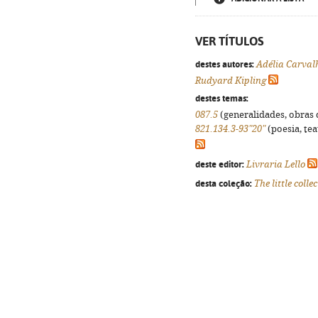
VER TÍTULOS
destes autores:
Adélia Carval
Rudyard Kipling
destes temas:
087.5
(generalidades, obras d
821.134.3-93"20"
(poesia, tea
deste editor:
Livraria Lello
desta coleção:
The little colle