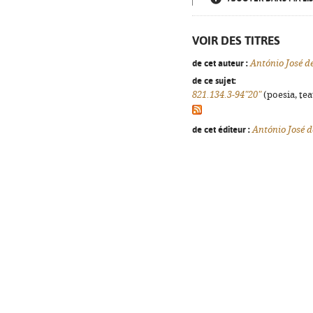
VOIR DES TITRES
de cet auteur :
António José 
de ce sujet:
821.134.3-94"20"
(poesia, tea
de cet éditeur :
António José