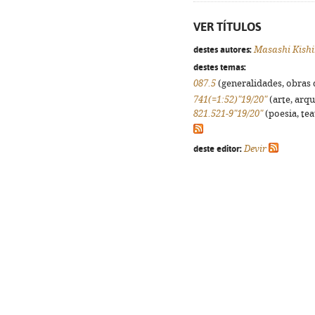
VER TÍTULOS
destes autores:
Masashi Kish
destes temas:
087.5
(generalidades, obras d
741(=1:52)"19/20"
(arte, arqu
821.521-9"19/20"
(poesia, tea
deste editor:
Devir