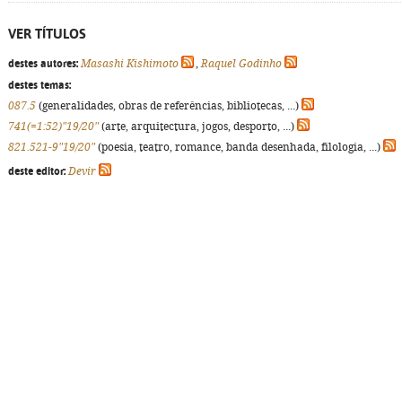
VER TÍTULOS
destes autores:
Masashi Kishimoto
,
Raquel Godinho
destes temas:
087.5
(generalidades, obras de referências, bibliotecas, ...)
741(=1:52)"19/20"
(arte, arquitectura, jogos, desporto, ...)
821.521-9"19/20"
(poesia, teatro, romance, banda desenhada, filologia, ...)
deste editor:
Devir