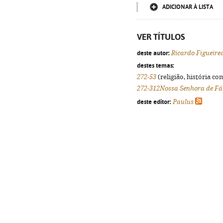
ADICIONAR À LISTA
VER TÍTULOS
deste autor:
Ricardo Figueire
destes temas:
272-53
(religião, história co
272-312Nossa Senhora de F
deste editor:
Paulus