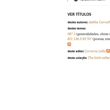
VER TÍTULOS
destes autores:
Adélia Carval
destes temas:
087.5
(generalidades, obras d
821.134.3-93"20"
(poesia, tea
deste editor:
Livraria Lello
desta coleção:
The little colle