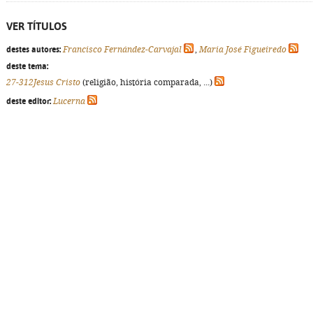
VER TÍTULOS
destes autores:
Francisco Fernández-Carvajal
,
Maria José Figueiredo
deste tema:
27-312Jesus Cristo
(religião, história comparada, ...)
deste editor:
Lucerna