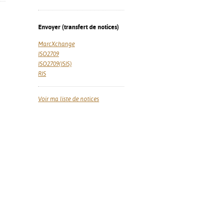
Envoyer (transfert de notices)
MarcXchange
ISO2709
ISO2709(ISIS)
RIS
Voir ma liste de notices